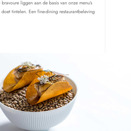
e bravoure liggen aan de basis van onze menu’s
oet tintelen. Een fine-dining restaurantbeleving