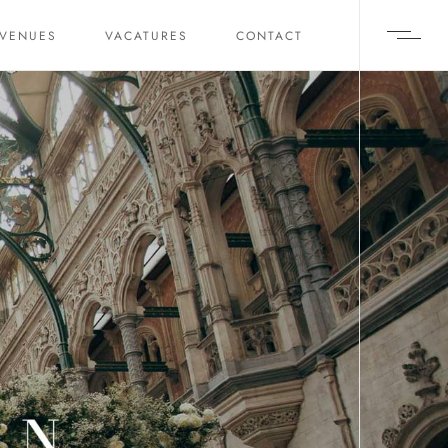
 VENUES
VACATURES
CONTACT