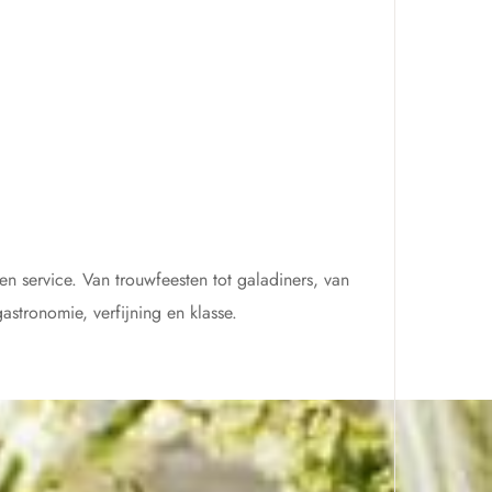
en service. Van trouwfeesten tot galadiners, van
astronomie, verfijning en klasse.