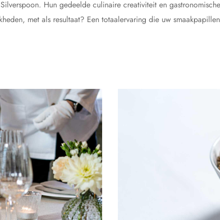
 Silverspoon. Hun gedeelde culinaire creativiteit en gastronomisch
eden, met als resultaat? Een totaalervaring die uw smaakpapillen d