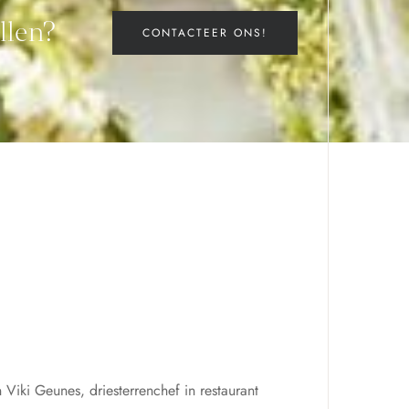
llen?
CONTACTEER ONS!
Viki Geunes, driesterrenchef in restaurant