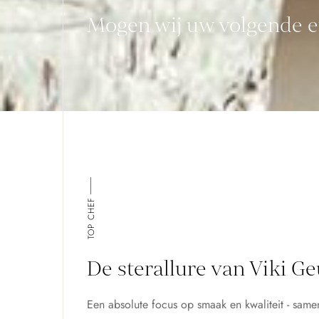
Mogen wij uw volgende e
TOP CHEF
De sterallure van Viki Ge
Een absolute focus op smaak en kwaliteit - same