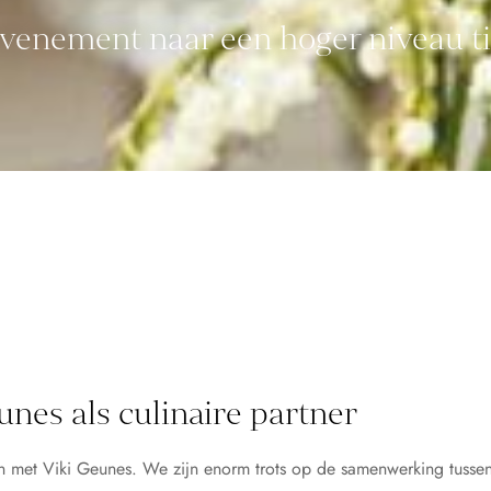
venement naar een hoger niveau ti
unes als culinaire partner
n met Viki Geunes. We zijn enorm trots op de samenwerking tussen 