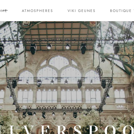
OME
ATMOSPHERES
VIKI GEUNES
BOUTIQUE