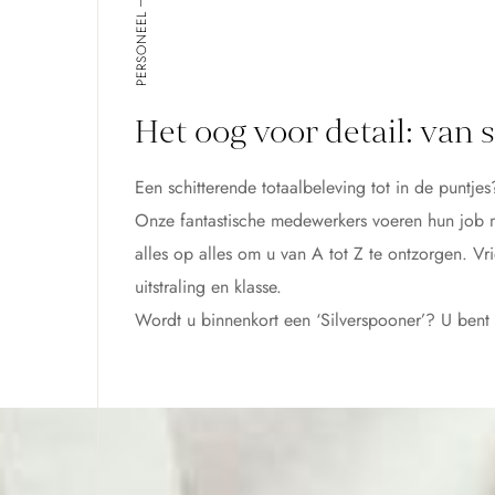
PERSONEEL
Het oog voor detail: van s
Een schitterende totaalbeleving tot in de puntjes
Onze fantastische medewerkers voeren hun job me
alles op alles om u van A tot Z te ontzorgen. V
uitstraling en klasse.
Wordt u binnenkort een ‘Silverspooner’? U bent