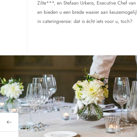
Zilte***, en Stefaan Urkens, Executive Chef van
en bieden u een brede waaier aan keuzemogelijkh
in cateringversie: dat is écht iets voor u, toch?