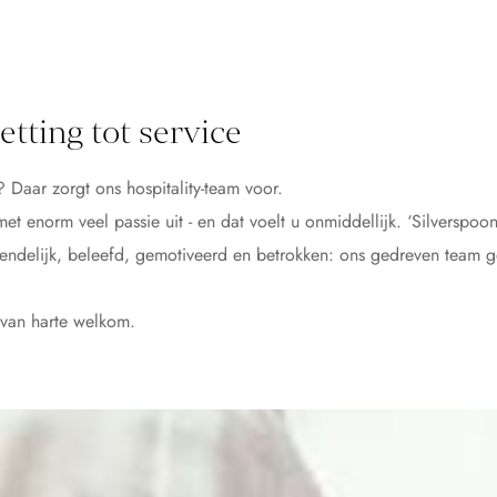
etting tot service
? Daar zorgt ons hospitality-team voor.
t enorm veel passie uit - en dat voelt u onmiddellijk. ‘Silverspoo
riendelijk, beleefd, gemotiveerd en betrokken: ons gedreven team g
 van harte welkom.