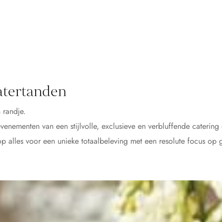
atertanden
 randje.
venementen van een stijlvolle, exclusieve en verbluffende catering 
op alles voor een unieke totaalbeleving met een resolute focus op g